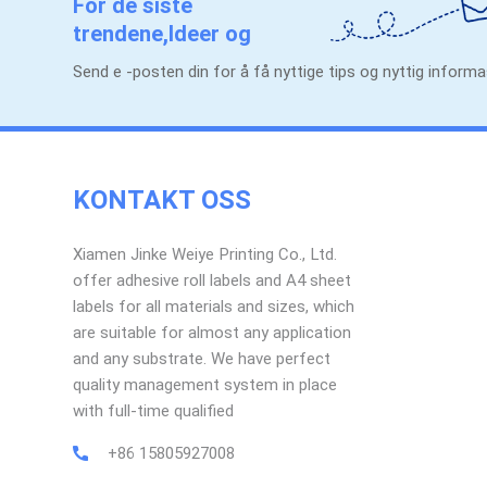
For de siste
trendene,Ideer og
kampanjer.
Send e -posten din for å få nyttige tips og nyttig infor
KONTAKT OSS
Xiamen Jinke Weiye Printing Co., Ltd.
offer adhesive roll labels and A4 sheet
labels for all materials and sizes, which
are suitable for almost any application
and any substrate. We have perfect
quality management system in place
with full-time qualified
+86 15805927008