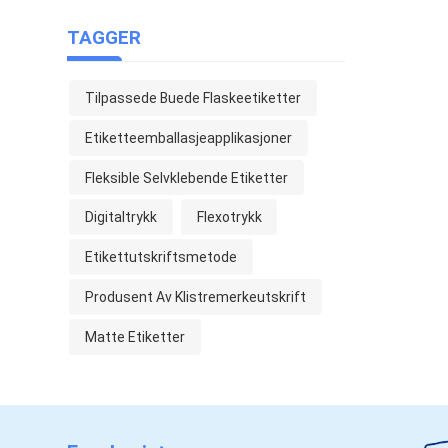
TAGGER
Tilpassede Buede Flaskeetiketter
Etiketteemballasjeapplikasjoner
Fleksible Selvklebende Etiketter
Digitaltrykk
Flexotrykk
Etikettutskriftsmetode
Produsent Av Klistremerkeutskrift
Matte Etiketter