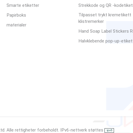
Smarte etiketter
Strekkode og QR -kodetiket
Tilpasset trykt kremetikett
Papirboks
klistremerker
materialer
Hand Soap Label Stickers R
Halvklebende pop-up-etiket
td. Alle rettigheter forbeholdt. IPv6-nettverk støttes