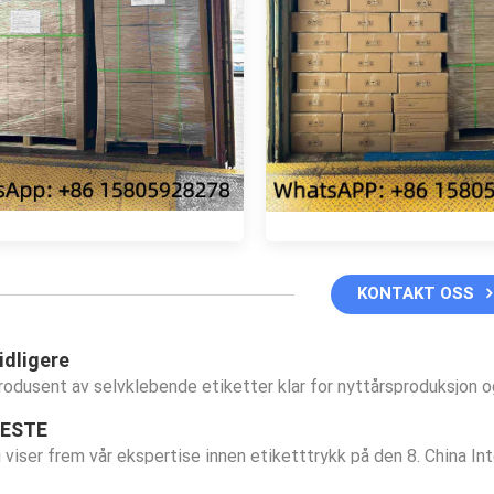
KONTAKT OSS
idligere
rodusent av selvklebende etiketter klar for nyttårsproduksjon og
ESTE
i viser frem vår ekspertise innen etiketttrykk på den 8. China In