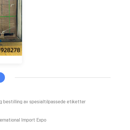
 bestilling av spesialtilpassede etiketter
ternational Import Expo