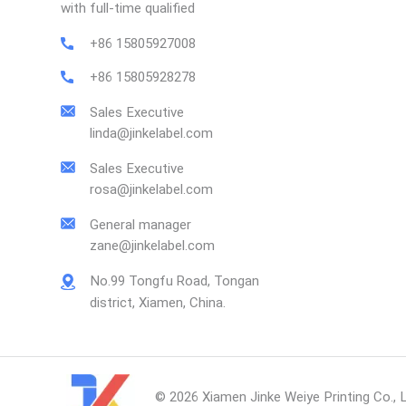
with full-time qualified
+86 15805927008
+86 15805928278
Sales Executive
linda@jinkelabel.com
Sales Executive
rosa@jinkelabel.com
General manager
zane@jinkelabel.com
No.99 Tongfu Road, Tongan
district, Xiamen, China.
© 2026 Xiamen Jinke Weiye Printing Co., L