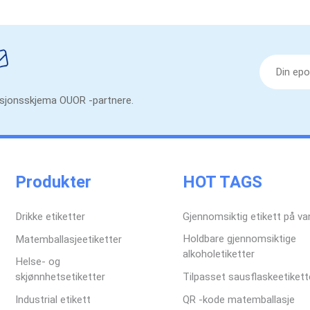
masjonsskjema OUOR -partnere.
Produkter
HOT TAGS
Drikke etiketter
Gjennomsiktig etikett på va
Holdbare gjennomsiktige
Matemballasjeetiketter
alkoholetiketter
Helse- og
skjønnhetsetiketter
Tilpasset sausflaskeetikett
Industrial etikett
QR -kode matemballasje