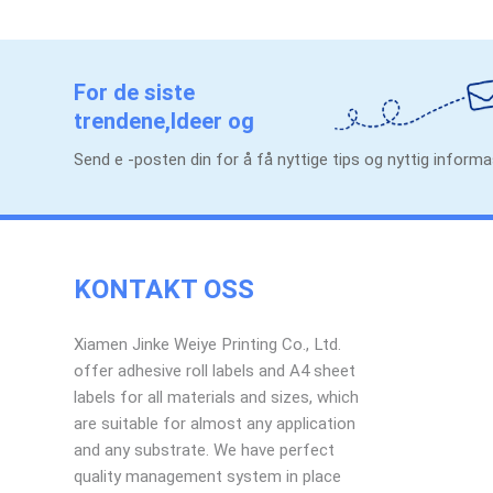
For de siste
trendene,Ideer og
kampanjer.
Send e -posten din for å få nyttige tips og nyttig infor
KONTAKT OSS
Xiamen Jinke Weiye Printing Co., Ltd.
offer adhesive roll labels and A4 sheet
labels for all materials and sizes, which
are suitable for almost any application
and any substrate. We have perfect
quality management system in place